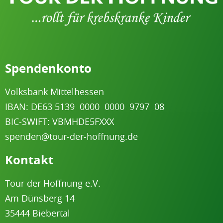
Spendenkonto
Volksbank Mittelhessen
IBAN: DE63 5139
.
0000
.
0000
.
9797
.
08
BIC-SWIFT: VBMHDE5FXXX
spenden@tour-der-hoffnung.de
Kontakt
Tour der Hoffnung e.V.
Am Dünsberg 1
4
35444 Biebertal