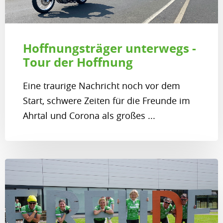
Hoffnungsträger unterwegs -
Tour der Hoffnung
Eine traurige Nachricht noch vor dem
Start, schwere Zeiten für die Freunde im
Ahrtal und Corona als großes ...