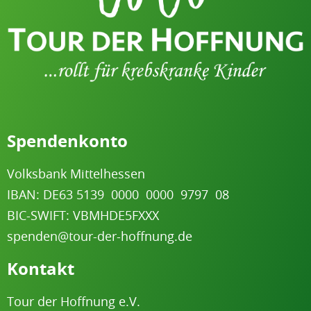
Spendenkonto
Volksbank Mittelhessen
IBAN: DE63 5139
.
0000
.
0000
.
9797
.
08
BIC-SWIFT: VBMHDE5FXXX
spenden@tour-der-hoffnung.de
Kontakt
Tour der Hoffnung e.V.