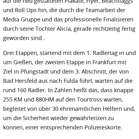
auf die neu gestalteten Plakate, Flyer, Beachflaggs
und Roll Ups hin, die durch die Teamarbeit der
Media Gruppe und das professionelle Finalisieren
durch seine Tochter Alicia, gerade rechtzeitig fertig
geworden sind .
Drei Etappen, startend mit dem 1. Radlertag in und
um Gießen, der zweiten Etappe in Frankfurt mit
Ziel in Pfungstadt und dem 3. Abschnitt, der von
Bad Hersfeld aus nach Fulda führt, warten auf die
rund 160 Radler. In Zahlen heißt das, dass knappe
255 KM und 880HM auf den Tourtross warten,
begleitet von über 30 ehrenamtlichen Helfern und,
um die Sicherheit wieder gewährleisten zu
können, einer entsprechenden Polizeieskorte.