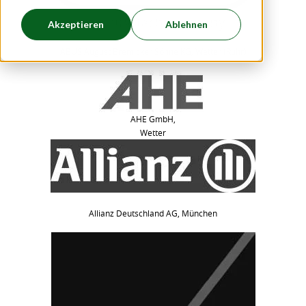
Akzeptieren
Ablehnen
ABUS August Bremicker Söhne KG, Wetter (Ruhr)
AHE GmbH,
Wetter
Allianz Deutschland AG, München