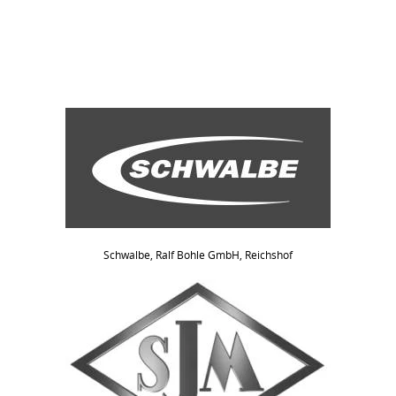
Schwalbe, Ralf Bohle GmbH, Reichshof