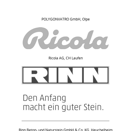
POLYGONVATRO GmbH, Olpe
Ricola AG, CH Laufen
Rinn Beton- und Naturstein GmbH & Co. KG, Heuchelheim