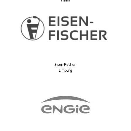
Haan
Eisen Fischer,
Limburg