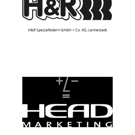
H&R Spezialfedern GmbH + Co. KG, Lennestadt