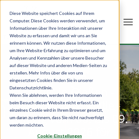
Diese Website speichert Cookies auf Ihrem
Computer. Diese Cookies werden verwendet, um
Informationen über Ihre Interaktion mit unserer
Website zu erfassen und damit wir uns an Sie
erinnern können. Wir nutzen diese Informationen,
um Ihre Website-Erfahrung zu optimieren und um
Analysen und Kennzahlen über unsere Besucher
auf dieser Website und anderen Medien-Seiten zu
erstellen. Mehr Infos über die von uns
eingesetzten Cookies finden Sie in unserer
...rollt in Gießen -
Datenschutzrichtlinie.
Wenn Sie ablehnen, werden Ihre Informationen
Magdeburg - Halle -
beim Besuch dieser Website nicht erfasst. Ein
einzelnes Cookie wird in Ihrem Browser gesetzt,
Leipzig vom 06. bis 09.
um daran zu erinnern, dass Sie nicht nachverfolgt
werden möchten.
August 2026 für
Cookie-Einstellungen