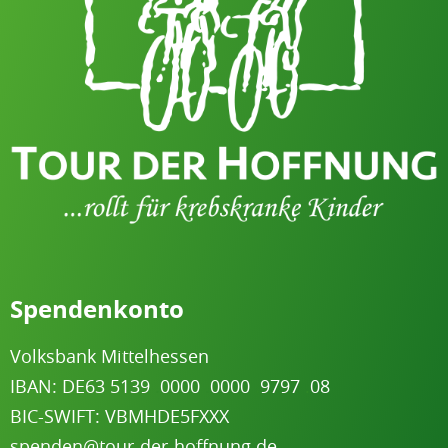
Spendenkonto
Volksbank Mittelhessen
IBAN: DE63 5139
.
0000
.
0000
.
9797
.
08
BIC-SWIFT: VBMHDE5FXXX
spenden@tour-der-hoffnung.de