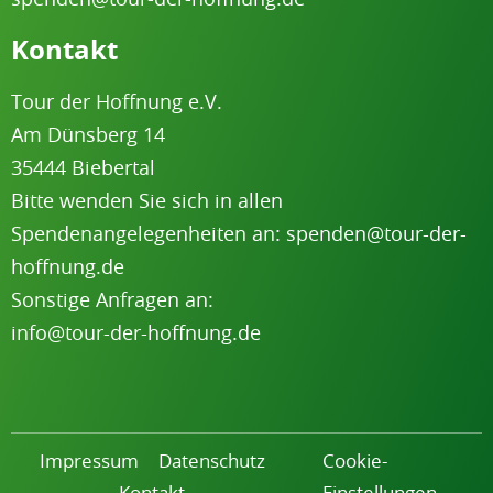
Kontakt
Tour der Hoffnung e.V.
Am Dünsberg 1
4
35444 Biebertal
Bitte wenden Sie sich in allen
Spenden
angelegenheiten
an:
spenden@tour-der-
hoffnung.de
Sonstige Anfragen an:
info@tour-der-hoffnung.de
Impressum
Datenschutz
Cookie-
Kontakt
Einstellungen