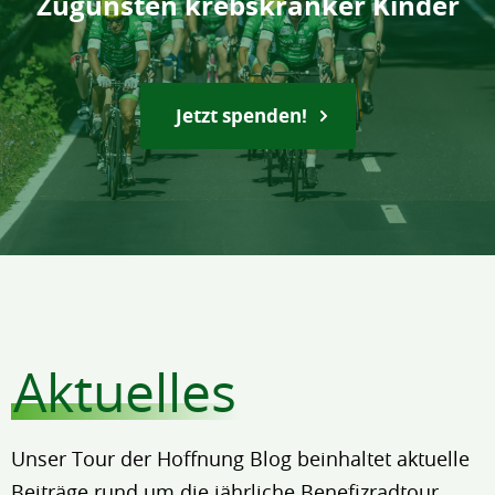
Zugunsten krebskranker Kinder
Jetzt spenden!
Aktuelles
Unser Tour der Hoffnung Blog beinhaltet aktuelle
Beiträge rund um die jährliche Benefizradtour.